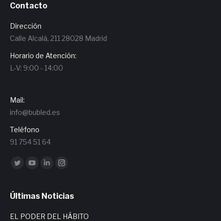
Contacto
Dirección
Calle Alcalá, 211 28028 Madrid
Horario de Atención:
L-V: 9:00 - 14:00
Mail:
info@bubled.es
Teléfono
91 754 51 64
Encuéntranos en:
Twitter
YouTube
Linkedin
Instagram
Últimas Noticias
EL PODER DEL HÁBITO