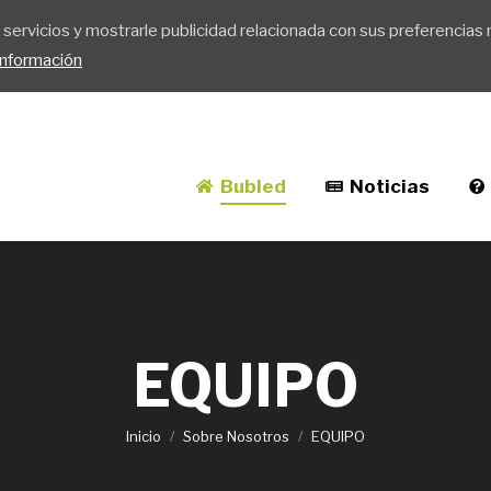
servicios y mostrarle publicidad relacionada con sus preferencias 
Noticias
Soporte
Implantar Buble
nformación
Bubled
Noticias
EQUIPO
Inicio
Sobre Nosotros
EQUIPO