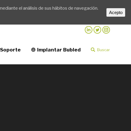
mediante el análisis de sus hábitos de navegación.
d
Buscar
Buscar:
Acepto
Linkedin
Twitter
Instagram
Soporte
Implantar Bubled
Buscar
Buscar: