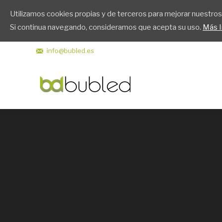
Utilizamos cookies propias y de terceros para mejorar nuestros 
Bubled
Si continua navegando, consideramos que acepta su uso.
Más I
info@bubled.es
Estás aquí: