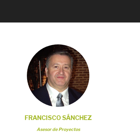
FRANCISCO SÁNCHEZ
Asesor de Proyectos