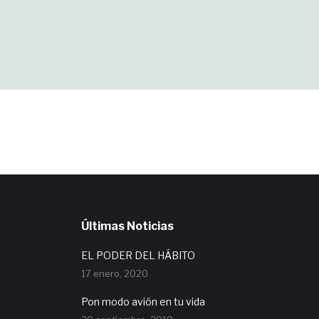
Últimas Noticias
EL PODER DEL HÁBITO
17 enero, 2020
Pon modo avión en tu vida