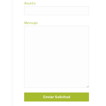
Asunto
Mensaje