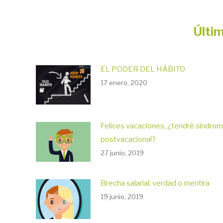
Últi
EL PODER DEL HÁBITO
17 enero, 2020
Felices vacaciones, ¿tendré síndro
postvacacional?
27 junio, 2019
Brecha salarial, verdad o mentira
19 junio, 2019