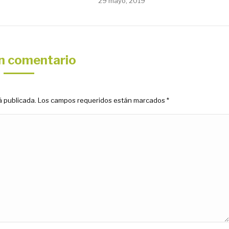
29 mayo, 2019
n comentario
erá publicada. Los campos requeridos están marcados
*