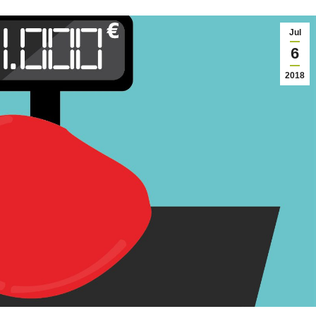
Jul
6
2018