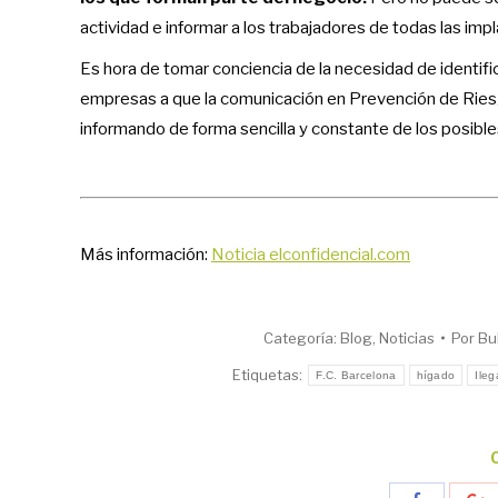
actividad e informar a los trabajadores de todas las imp
Es hora de tomar conciencia de la necesidad de identific
empresas a que la comunicación en Prevención de Rie
informando de forma sencilla y constante de los posibl
Más información:
Noticia elconfidencial.com
Categoría:
Blog
,
Noticias
Por
Bu
Etiquetas:
F.C. Barcelona
hígado
Ileg