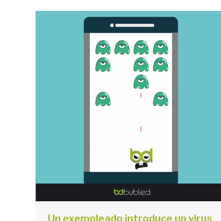
Un exempleado introduce un virus